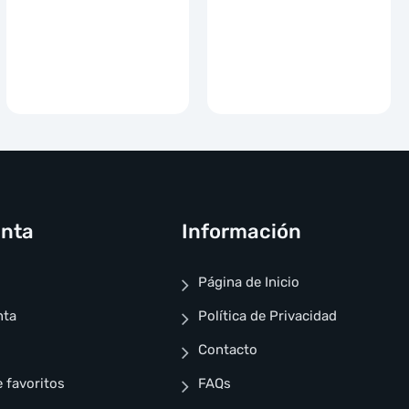
enta
Información
Página de Inicio
nta
Política de Privacidad
Contacto
e favoritos
FAQs