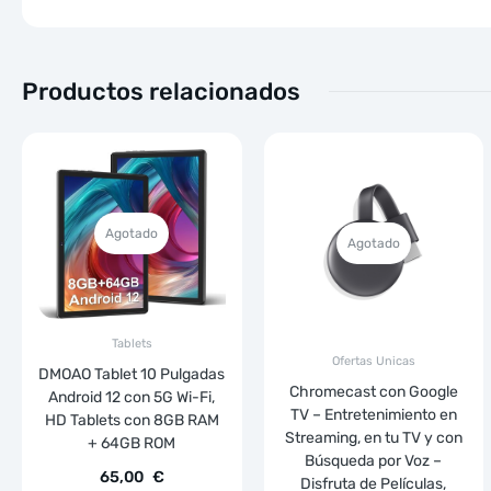
Productos relacionados
Agotado
Agotado
Tablets
Ofertas Unicas
DMOAO Tablet 10 Pulgadas
Chromecast con Google
Android 12 con 5G Wi-Fi,
TV – Entretenimiento en
HD Tablets con 8GB RAM
Streaming, en tu TV y con
+ 64GB ROM
Búsqueda por Voz –
65,00
€
Disfruta de Películas,