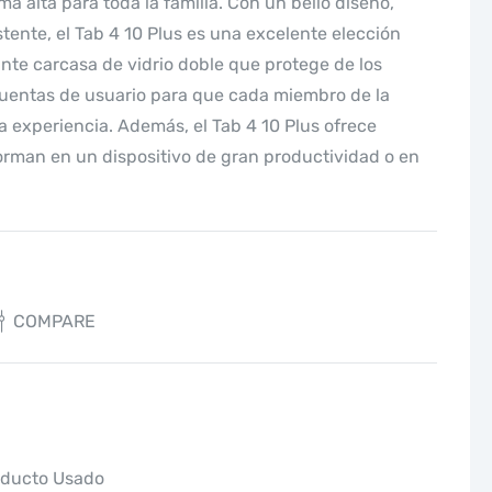
ma alta para toda la familia. Con un bello diseño,
ente, el Tab 4 10 Plus es una excelente elección
ante carcasa de vidrio doble que protege de los
cuentas de usuario para que cada miembro de la
a experiencia. Además, el Tab 4 10 Plus ofrece
orman en un dispositivo de gran productividad o en
COMPARE
oducto Usado