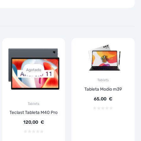
Agotado
Tablets
Tableta Modio m39
65,00
€
Tablets
Teclast Tableta M40 Pro
120,00
€