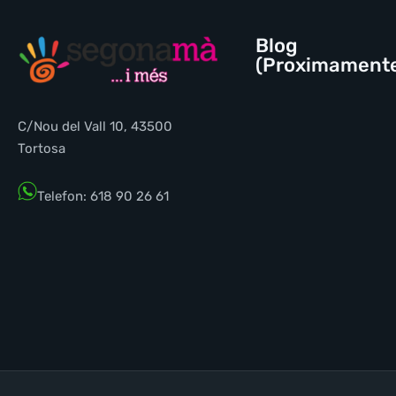
Blog
(Proximament
C/Nou del Vall 10, 43500
Tortosa
Telefon: 618 90 26 61