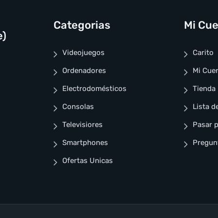
Categorias
Mi Cu
e)
Videojuegos
Carito
Ordenadores
Mi Cue
Electrodomésticos
Tienda
Consolas
Lista d
Televisiores
Pasar p
Smartphones
Pregun
Ofertas Unicas