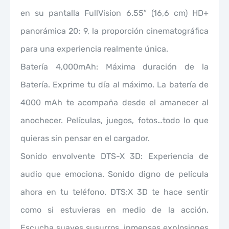
en su pantalla FullVision 6.55″ (16,6 cm) HD+
panorámica 20: 9, la proporción cinematográfica
para una experiencia realmente única.
Batería 4,000mAh: Máxima duración de la
Batería. Exprime tu día al máximo. La batería de
4000 mAh te acompaña desde el amanecer al
anochecer. Películas, juegos, fotos…todo lo que
quieras sin pensar en el cargador.
Sonido envolvente DTS-X 3D: Experiencia de
audio que emociona. Sonido digno de película
ahora en tu teléfono. DTS:X 3D te hace sentir
como si estuvieras en medio de la acción.
Escucha suaves susurros, inmensas explosiones