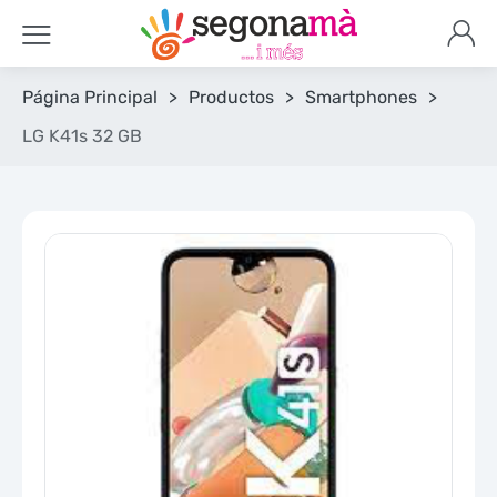
Página Principal
>
Productos
>
Smartphones
>
LG K41s 32 GB