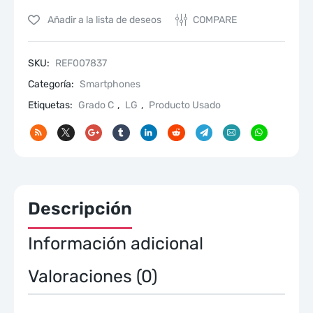
Añadir a la lista de deseos
COMPARE
SKU:
REF007837
Categoría:
Smartphones
Etiquetas:
Grado C
,
LG
,
Producto Usado
Descripción
Información adicional
Valoraciones (0)