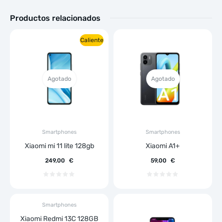
Productos relacionados
Caliente
Agotado
Agotado
Smartphones
Smartphones
Xiaomi mi 11 lite 128gb
Xiaomi A1+
249,00
€
59,00
€
Smartphones
Xiaomi Redmi 13C 128GB