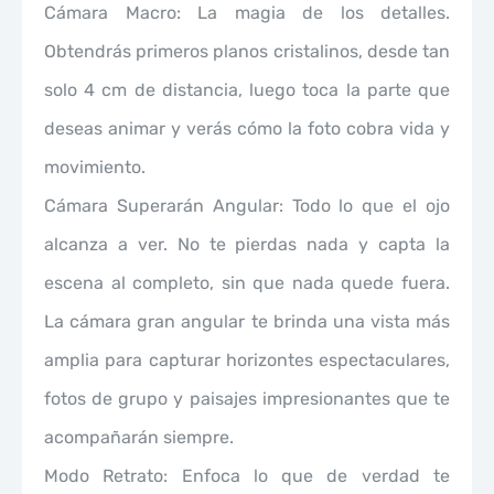
Cámara Macro: La magia de los detalles.
Obtendrás primeros planos cristalinos, desde tan
solo 4 cm de distancia, luego toca la parte que
deseas animar y verás cómo la foto cobra vida y
movimiento.
Cámara Superarán Angular: Todo lo que el ojo
alcanza a ver. No te pierdas nada y capta la
escena al completo, sin que nada quede fuera.
La cámara gran angular te brinda una vista más
amplia para capturar horizontes espectaculares,
fotos de grupo y paisajes impresionantes que te
acompañarán siempre.
Modo Retrato: Enfoca lo que de verdad te