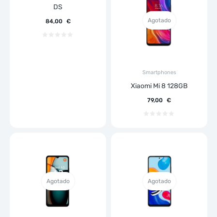
DS
Agotado
84,00
€
Smartphones
Xiaomi Mi 8 128GB
79,00
€
Agotado
Agotado