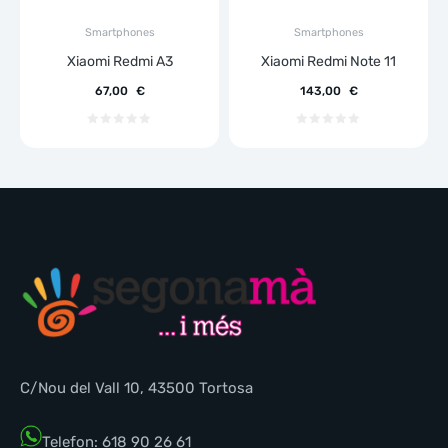
Smartphones
Smartphones
Xiaomi Redmi A3
Xiaomi Redmi Note 11
67,00
€
143,00
€
C/Nou del Vall 10, 43500 Tortosa
Telefon: 618 90 26 61