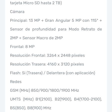
tarjeta Micro SD hasta 2 TB)
Cámara
Principal: 13 MP + Gran Angular 5 MP con 115º +
Sensor de profundidad para Modo Retrato de
2MP + Sensor Macro de 2MP
Frontal: 8 MP
Resolución Frontal: 3264 x 2448 píxeles
Resolución Trasera: 4160 x 3120 píxeles
Flash: Si (Trasera) / Delantera (con aplicación)
Redes
GSM (MHz) 850/900/1800/1900 MHz
UMTS (MHz) B1(2100), B2(1900), B4(1700-2100),
B5(850), B8(900) MHz