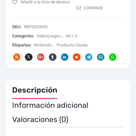
cantidad
Añadir a la lista de deseos
COMPARE
SKU:
REF003400
Categorías:
Videojuegos
,
Wii / U
Etiquetas:
Nintendo
,
Producto Usado
Descripción
Información adicional
Valoraciones (0)