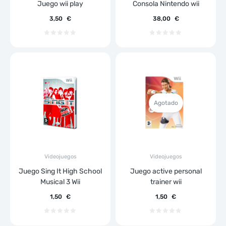
Juego wii play
Consola Nintendo wii
3,50
€
38,00
€
Agotado
Videojuegos
Videojuegos
Juego Sing It High School
Juego active personal
Musical 3 Wii
trainer wii
1,50
€
1,50
€