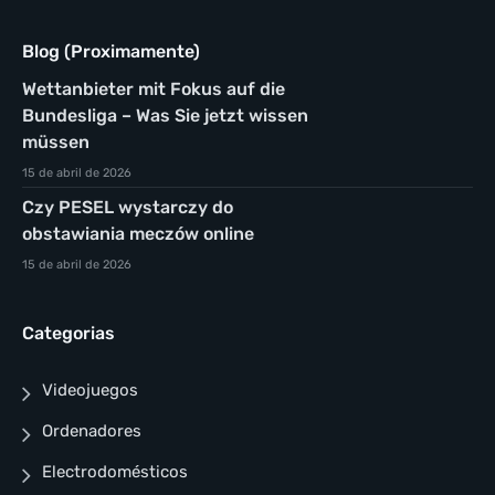
Blog (Proximamente)
Wettanbieter mit Fokus auf die
Bundesliga – Was Sie jetzt wissen
müssen
15 de abril de 2026
Czy PESEL wystarczy do
obstawiania meczów online
15 de abril de 2026
Categorias
Videojuegos
Ordenadores
Electrodomésticos