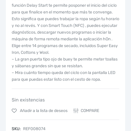
función Delay Start te permite posponer el inicio del ciclo
para que finalice en el momento que más te convenga.
Esto significa que puedes trabajar la ropa según tu horario
y no al revés. Y con Smart Touch (NFC) , puedes ejecutar
diagnósticos, descargar nuevos programas o iniciar la
máquina de forma remota mediante la aplicación hOn .
Elige entre 14 programas de secado, incluidos Super Easy
Iron, Cottons y Wool.
– La gran puerta tipo ojo de buey te permite meter toallas
y sábanas grandes sin que se resistan.
– Mira cuánto tiempo queda del ciclo con la pantalla LED
para que puedas estar listo con el cesto de ropa.
Sin existencias
Añadir a la lista de deseos
COMPARE
SKU:
REF008074