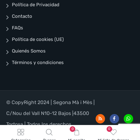
Política de Privacidad
Contacto
FAQs
Política de cookies (UE)
Quienés Somos
Términos y condiciones
© CopyRight 2024 | Segona Mà i Mès |
C/Nou del Vall N10-12 Bajos |43500
Tortosa | Todos los derechos
0
0
reservados | Designed for WordPress