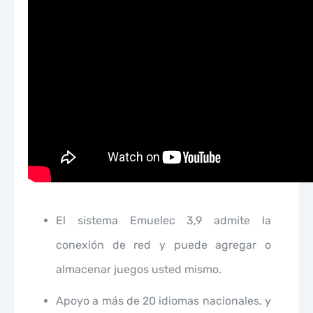
El sistema Emuelec 3,9 admite la
conexión de red y puede agregar o
almacenar juegos usted mismo.
Apoyo a más de 20 idiomas nacionales, y