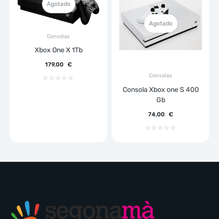
Agotado
Agotado
Consolas
Xbox One X 1Tb
179,00
€
Consolas
Consola Xbox one S 400
Gb
74,00
€