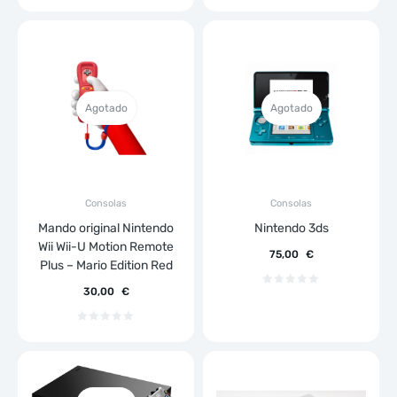
Agotado
Agotado
Consolas
Consolas
Mando original Nintendo
Nintendo 3ds
Wii Wii-U Motion Remote
75,00
€
Plus – Mario Edition Red
30,00
€