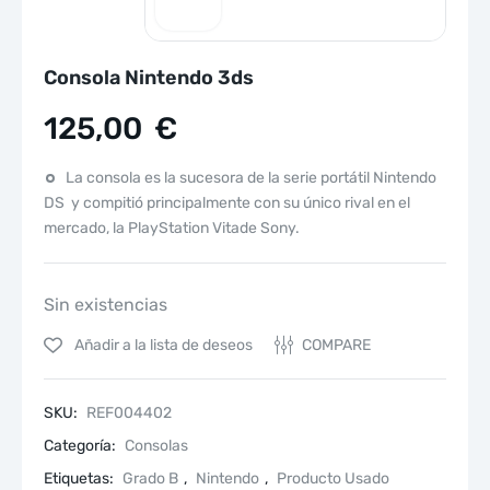
Consola Nintendo 3ds
125,00
€
La consola es la sucesora de la serie portátil Nintendo
DS y compitió principalmente con su único rival en el
mercado, la PlayStation Vitade Sony.​
Sin existencias
Añadir a la lista de deseos
COMPARE
SKU:
REF004402
Categoría:
Consolas
Etiquetas:
Grado B
,
Nintendo
,
Producto Usado