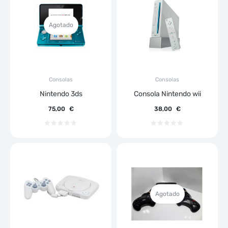
Agotado
Consolas
Consolas
Nintendo 3ds
Consola Nintendo wii
75,00
€
38,00
€
Agotado