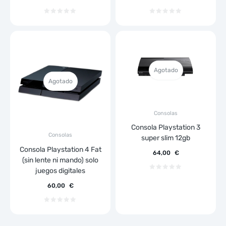
Agotado
Agotado
Consolas
Consola Playstation 3
Consolas
super slim 12gb
Consola Playstation 4 Fat
64,00
€
(sin lente ni mando) solo
juegos digitales
60,00
€