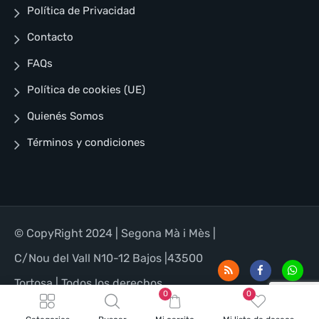
Política de Privacidad
Contacto
FAQs
Política de cookies (UE)
Quienés Somos
Términos y condiciones
© CopyRight 2024 | Segona Mà i Mès |
C/Nou del Vall N10-12 Bajos |43500
Tortosa | Todos los derechos
0
0
reservados | Designed for WordPress