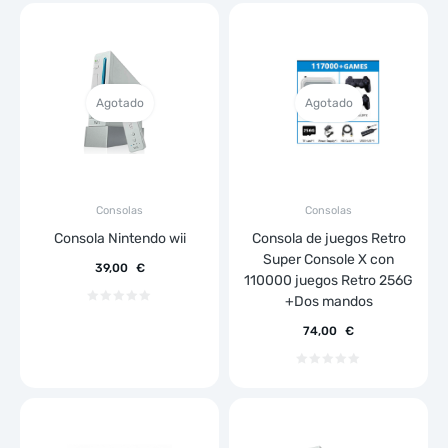
Agotado
Agotado
Consolas
Consolas
Consola Nintendo wii
Consola de juegos Retro
Super Console X con
39,00
€
110000 juegos Retro 256G
+Dos mandos
74,00
€