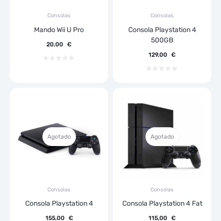
Consolas
Consolas
Mando Wii U Pro
Consola Playstation 4
500GB
20,00
€
129,00
€
Agotado
Agotado
Consolas
Consolas
Consola Playstation 4
Consola Playstation 4 Fat
155,00
€
115,00
€