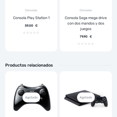
Consolas
Consolas
Consola Play Station 1
Consola Sega mega drive
con dos mandos y dos
59,00
€
juegos
79,90
€
Productos relacionados
Agotado
Agotado